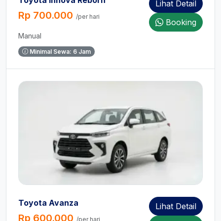
Lihat Detail
Rp 700.000
/per hari
Booking
Manual
Minimal Sewa: 6 Jam
Toyota Avanza
Lihat Detail
Rp 600.000
/per hari