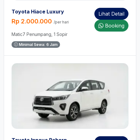
Toyota Hiace Luxury
Lihat Detail
Rp 2.000.000
/per hari
Booking
Matic
7 Penumpang, 1 Sopir
Minimal Sewa: 6 Jam
Toyota Innova Reborn