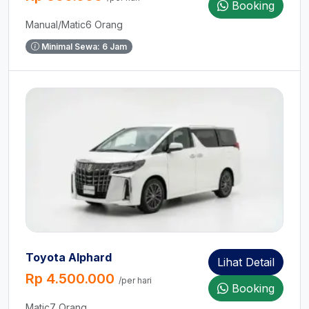
Booking
Manual/Matic
6 Orang
Minimal Sewa: 6 Jam
Toyota Alphard
Lihat Detail
Rp 4.500.000
/per hari
Booking
Matic
7 Orang