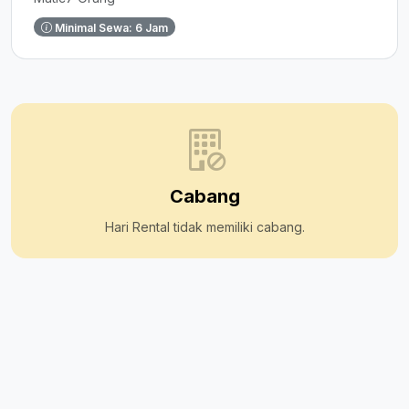
Minimal Sewa: 6 Jam
Cabang
Hari Rental tidak memiliki cabang.