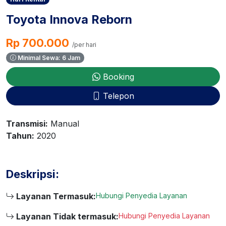
Toyota Innova Reborn
Rp 700.000
/per hari
Minimal Sewa: 6 Jam
Booking
Telepon
Transmisi:
Manual
Tahun:
2020
Deskripsi:
Layanan Termasuk:
Hubungi Penyedia Layanan
Layanan Tidak termasuk:
Hubungi Penyedia Layanan