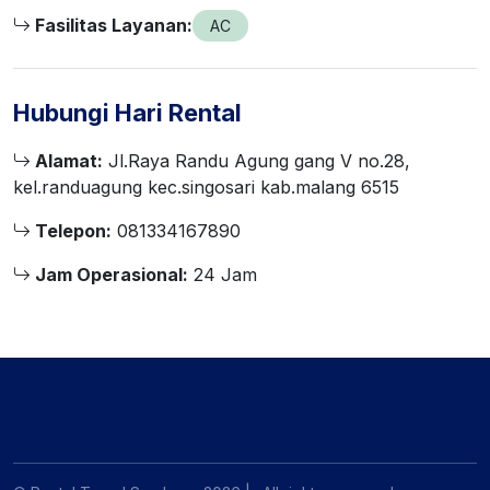
Fasilitas Layanan:
AC
Hubungi Hari Rental
Alamat:
Jl.Raya Randu Agung gang V no.28,
kel.randuagung kec.singosari kab.malang 6515
Telepon:
081334167890
Jam Operasional:
24 Jam